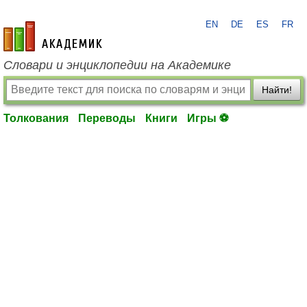
EN
DE
ES
FR
academic.ru
Словари и энциклопедии на Академике
Найти!
Толкования
Переводы
Книги
Игры ⚽