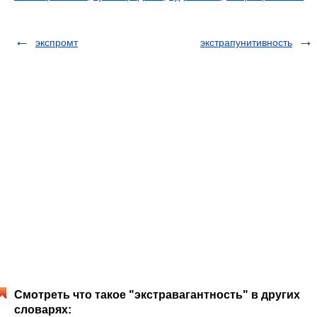
экспромт
экстрапунитивность
Смотреть что такое "экстравагантность" в других
словарях: