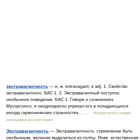
экстравагантность
— и, ж. extravagant, e adj. 1. Свойство
экстравагантного. БАС 1. 2. Экстравагантный поступок;
необычное поведение. БАС 1. Говоря о сочинениях
Мусоргского, я неоднократно упрекал его в попадающихся
иногда гармонических странностях,… …
Исторический словарь
галлицизмов русского языка
Экстравагантность
— Экстравагантность стремление быть
необычным, желание выделиться из толпы. Реже естественная