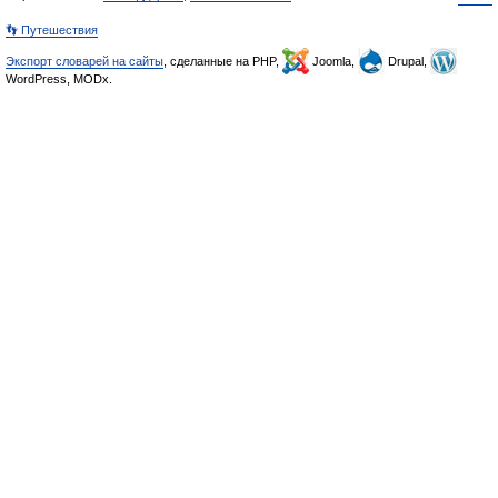
👣 Путешествия
Экспорт словарей на сайты
, сделанные на PHP,
Joomla,
Drupal,
WordPress, MODx.